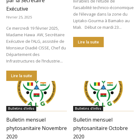
par la Secrétaire
livrables de l’étude de
faisabilité technico-économique
Exécutive
de l’élevage dans la zone du
février 25, 2025
Liptako-Gourma à Bamako au
Mali. Début ce mardi 23...
Ce mercredi 19 février 2025,
Madame Hawa AW, Secrétaire
Exécutive de l’ALG, assistée de
Lire la suite
Monsieur Diadié CISSE, Chef du
Département des
Infrastructures de l’Industrie...
Lire la suite
Bulletins d'infos
Bulletins d'infos
Bulletin mensuel
Bulletin mensuel
phytosanitaire Novembre
phytosanitaire Octobre
2020
2020