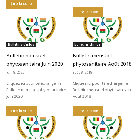
Lire la suite
Lire la suite
Bulletins d'infos
Bulletins d'infos
Bulletin mensuel
Bulletin mensuel
phytosanitaire Juin 2020
phytosanitaire Août 2018
juin 8, 2020
août 8, 2018
Cliquez ici pour télécharger le
Cliquez ici pour télécharger le
Bulletin mensuel phytosanitaire
Bulletin mensuel phytosanitaire
Juin 2020
Août 2018
Lire la suite
Lire la suite