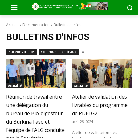
Accueil
Documentation
Bulletins d'infos
BULLETINS D'INFOS
Bulletins d'infos
Communiqués finaux
Actualité
Actualité
Réunion de travail entre
Atelier de validation des
une délégation du
livrables du programme
bureau de Bio-digesteur
de PDELG2
du Burkina Faso et
avril 25, 2024
l’équipe de l’ALG conduite
Atelier de validation des