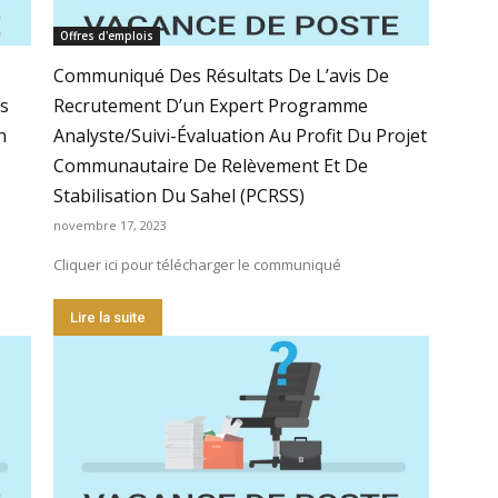
Offres d'emplois
Communiqué Des Résultats De L’avis De
s
Recrutement D’un Expert Programme
n
Analyste/Suivi-Évaluation Au Profit Du Projet
Communautaire De Relèvement Et De
Stabilisation Du Sahel (PCRSS)
novembre 17, 2023
Cliquer ici pour télécharger le communiqué
Lire la suite