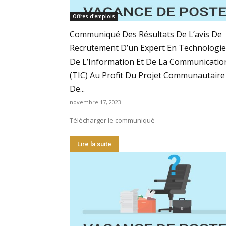
Offres d'emplois
Communiqué Des Résultats De L’avis De
Recrutement D’un Expert En Technologie
De L’Information Et De La Communicatio
(TIC) Au Profit Du Projet Communautaire
De...
novembre 17, 2023
Télécharger le communiqué
Lire la suite