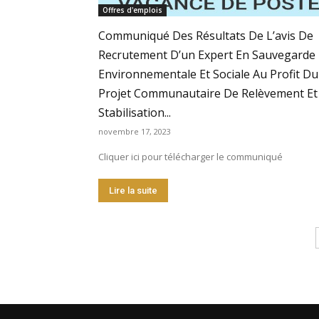
Offres d'emplois
Communiqué Des Résultats De L’avis De
Recrutement D’un Expert En Sauvegarde
Environnementale Et Sociale Au Profit Du
Projet Communautaire De Relèvement Et
Stabilisation...
novembre 17, 2023
Cliquer ici pour télécharger le communiqué
Lire la suite