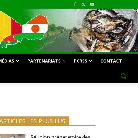
MÉDIAS
PARTENARIATS
PCRSS
CONTACT
ARTICLES LES PLUS LUS
Réunion préparatoire des