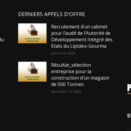
DERNIERS APPELS D'OFFRE
Recrutement d’un cabinet
pour l’audit de l’Autorité de
du
Développement Intégré des
Etats du Liptako-Gourma
janvier 22, 2026
Résultat_sélection
entreprise pour la
construction d’un magasin
de 500 Tonnes
décembre 12, 2024
s
S