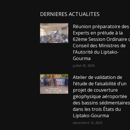
DERNIERES ACTUALITES
Réunion préparatoire des
Experts en prélude à la
62ème Session Ordinaire 
Conseil des Ministres de
l’Autorité du Liptako-
Gourma
juillet 30, 2026
Atelier de validation de
l’étude de faisabilité d’un
projet de couverture
géophysique aéroportée
des bassins sédimentaire
dans les trois États du
Liptako-Gourma
décembre 12, 2025