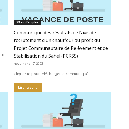
Offres d'emplois
Communiqué des résultats de l’avis de
recrutement d’un chauffeur au profit du
Projet Communautaire de Relèvement et de
STE-
Stabilisation du Sahel (PCRSS)
novembre 17, 2023
Cliquer ici pour télécharger le communiqué
Lire la suite