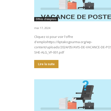
Offres d'emplois
mai 17, 2024
Cliquez ici pour voir l'offre
d'emploihttps://liptakogourma.org/wp-
content/uploads/2024/05/AVIS-DE-VACANCE-DE-PO
SHE-ALG_VF-001.pdf
Lire la suite