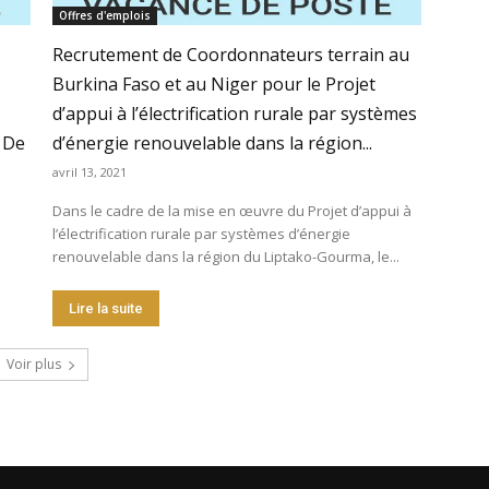
Offres d'emplois
Recrutement de Coordonnateurs terrain au
Burkina Faso et au Niger pour le Projet
d’appui à l’électrification rurale par systèmes
 De
d’énergie renouvelable dans la région...
avril 13, 2021
Dans le cadre de la mise en œuvre du Projet d’appui à
l’électrification rurale par systèmes d’énergie
renouvelable dans la région du Liptako-Gourma, le...
Lire la suite
Voir plus