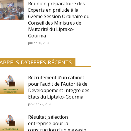
Réunion préparatoire des
Experts en prélude à la
62ème Session Ordinaire du
Conseil des Ministres de
l’Autorité du Liptako-
Gourma
juillet 30, 2026
APPELS D'OFFRES RÉCENTS
Recrutement d’un cabinet
pour l’audit de l’Autorité de
Développement Intégré des
Etats du Liptako-Gourma
janvier 22, 2026
Résultat_sélection
entreprise pour la
construction d’un magasin