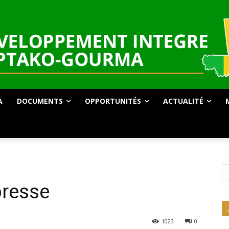
A
DOCUMENTS
OPPORTUNITÉS
ACTUALITÉ
resse
1023
0