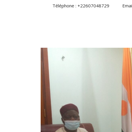
Téléphone : +22607048729 Email