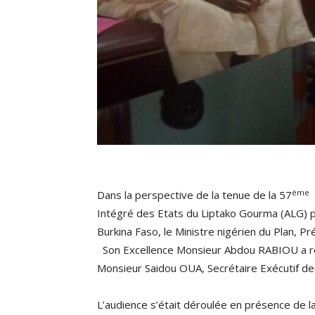
ème
Dans la perspective de la tenue de la 57
S
Intégré des Etats du Liptako Gourma (ALG) 
Burkina Faso, le Ministre nigérien du Plan, P
Son Excellence Monsieur Abdou RABIOU a reç
Monsieur Saidou OUA, Secrétaire Exécutif de 
L’audience s’était déroulée en présence de l