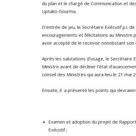
du plan et le chargé de Communication et des
Liptako-Gourma.
D’entrée de jeu, le Secrétaire Exécutif p.i. d
encouragements et félicitations au Ministre
avoir accepté de le recevoir nonobstant son 
Après les salutations d’usage, le Secrétaire 
Ministre avant de décliner l’état d’avancemen
conseil des Ministres qui aura lieu le 21 ma
Ensuite, il a présenté les points qui devraient
Examen et adoption du projet de Rapport
Exécutif ;