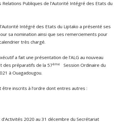
 Relations Publiques de l’Autorité Intégré des Etats du
e l’Autorité Intégré des Etats du Liptako a présenté ses
 pour sa nomination ainsi que ses remerciements pour
calendrier très chargé.
Exécutif a fait une présentation de l’ALG au nouveau
ème
t des préparatifs de la 57
Session Ordinaire du
i 2021 à Ouagadougou.
 être inscrits à l’ordre dont entres autres :
 d’Activités 2020 au 31 décembre du Secrétariat