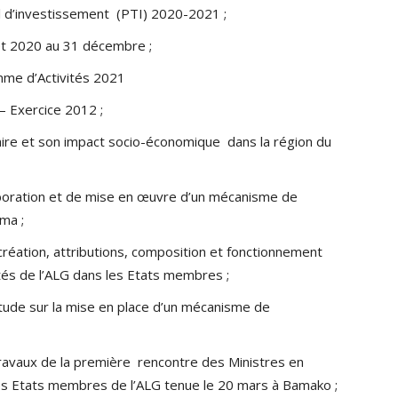
 d’investissement (PTI) 2020-2021 ;
t 2020 au 31 décembre ;
mme d’Activités 2021
– Exercice 2012 ;
taire et son impact socio-économique dans la région du
aboration et de mise en œuvre d’un mécanisme de
rma ;
éation, attributions, composition et fonctionnement
tés de l’ALG dans les Etats membres ;
tude sur la mise en place d’un mécanisme de
ravaux de la première rencontre des Ministres en
des Etats membres de l’ALG tenue le 20 mars à Bamako ;