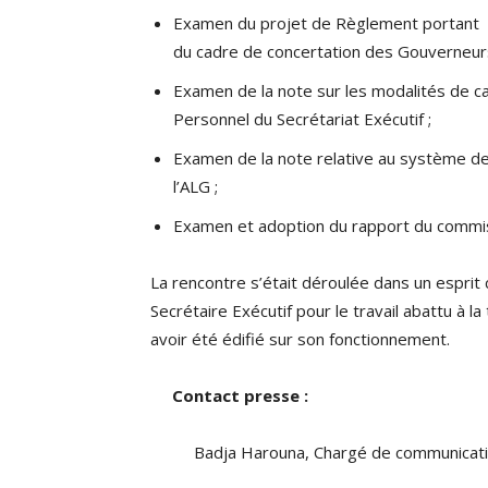
Examen du projet de Règlement portant cr
du cadre de concertation des Gouverneurs
Examen de la note sur les modalités de cal
Personnel du Secrétariat Exécutif ;
Examen de la note relative au système de
l’ALG ;
Examen et adoption du rapport du commi
La rencontre s’était déroulée dans un esprit c
Secrétaire Exécutif pour le travail abattu à l
avoir été édifié sur son fonctionnement.
Contact presse :
Badja Harouna, Chargé de communication 