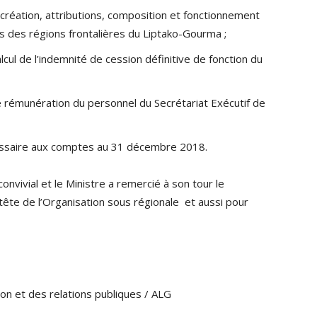
éation, attributions, composition et fonctionnement
 des régions frontalières du Liptako-Gourma ;
cul de l’indemnité de cession définitive de fonction du
 rémunération du personnel du Secrétariat Exécutif de
ssaire aux comptes au 31 décembre 2018.
onvivial et le Ministre a remercié à son tour le
a tête de l’Organisation sous régionale et aussi pour
et des relations publiques / ALG