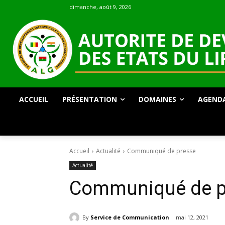
dimanche, août 9, 2026
ACCUEIL
PRÉSENTATION
DOMAINES
AGEND
Accueil
Actualité
Communiqué de presse
Actualité
Communiqué de p
By
Service de Communication
mai 12, 2021