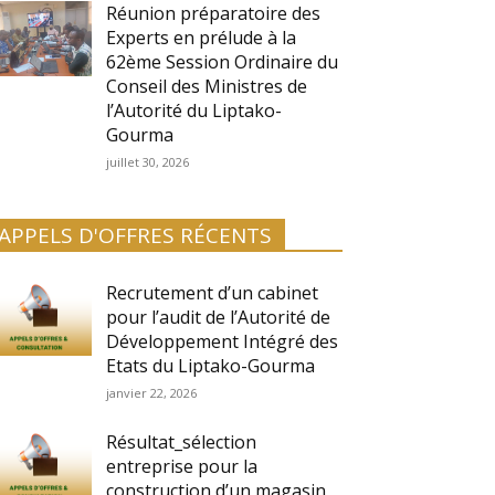
Réunion préparatoire des
Experts en prélude à la
62ème Session Ordinaire du
Conseil des Ministres de
l’Autorité du Liptako-
Gourma
juillet 30, 2026
APPELS D'OFFRES RÉCENTS
Recrutement d’un cabinet
pour l’audit de l’Autorité de
Développement Intégré des
Etats du Liptako-Gourma
janvier 22, 2026
Résultat_sélection
entreprise pour la
construction d’un magasin