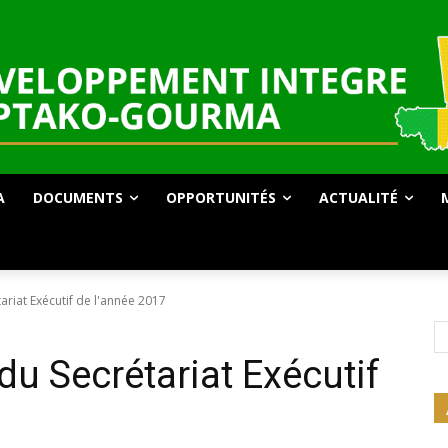
A
DOCUMENTS
OPPORTUNITÉS
ACTUALITÉ
ariat Exécutif de l'année 2017
 du Secrétariat Exécutif