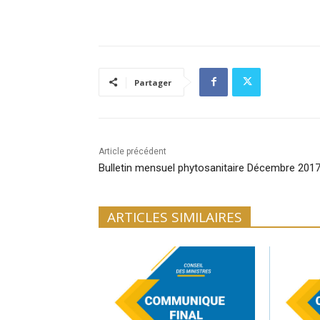
Partager
Article précédent
Bulletin mensuel phytosanitaire Décembre 201
ARTICLES SIMILAIRES