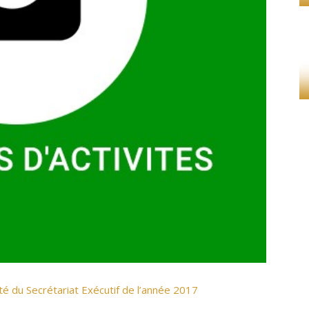
vité du Secrétariat Exécutif de l’année 2017