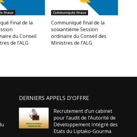
s finaux
Communiqués finaux
ué Final de la
Communiqué final de la
ssion
soixantième Session
naire du Conseil
ordinaire du Conseil des
tres de l’ALG
Ministres de l’ALG
DERNIERS APPELS D'OFFRE
Recrutement d’un cabinet
pour l’audit de l’Autorité de
du
Développement Intégré des
Etats du Liptako-Gourma