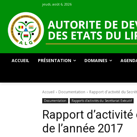
jeudi, août 6, 2026
ACCUEIL
PRÉSENTATION
DOMAINES
AGEND
Accueil
Documentation
Rapport d'activité du Secrét
Documentation
Rapports d'activités du Secrétariat Exécutif
Rapport d’activité
de l’année 2017