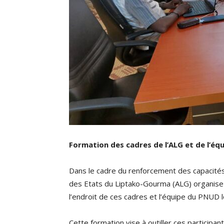
Formation des cadres de l’ALG et de l’é
Dans le cadre du renforcement des capacité
des Etats du Liptako-Gourma (ALG) organise
l’endroit de ces cadres et l’équipe du PNUD 
Cette formation vise à outiller ces participan