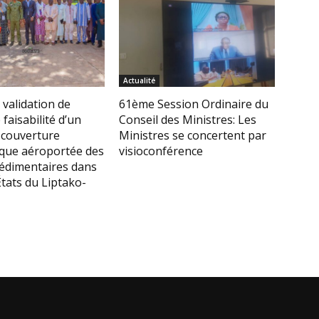
Actualité
 validation de
61ème Session Ordinaire du
 faisabilité d’un
Conseil des Ministres: Les
 couverture
Ministres se concertent par
que aéroportée des
visioconférence
sédimentaires dans
États du Liptako-