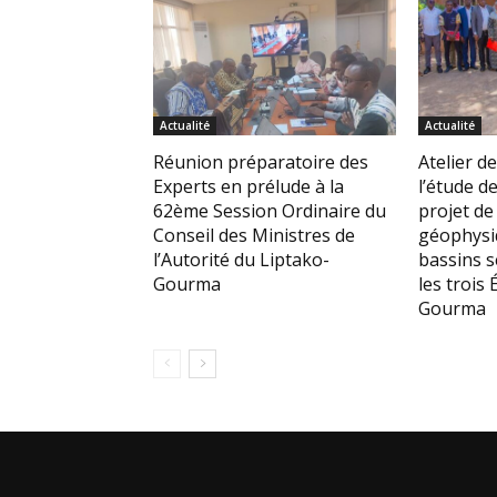
Actualité
Actualité
Réunion préparatoire des
Atelier de
Experts en prélude à la
l’étude de
62ème Session Ordinaire du
projet de
Conseil des Ministres de
géophysi
l’Autorité du Liptako-
bassins 
Gourma
les trois 
Gourma