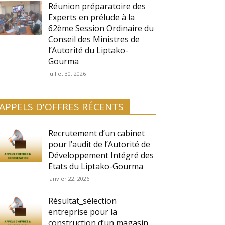
Réunion préparatoire des
Experts en prélude à la
62ème Session Ordinaire du
Conseil des Ministres de
l’Autorité du Liptako-
Gourma
juillet 30, 2026
APPELS D'OFFRES RÉCENTS
Recrutement d’un cabinet
pour l’audit de l’Autorité de
Développement Intégré des
Etats du Liptako-Gourma
janvier 22, 2026
Résultat_sélection
entreprise pour la
construction d’un magasin