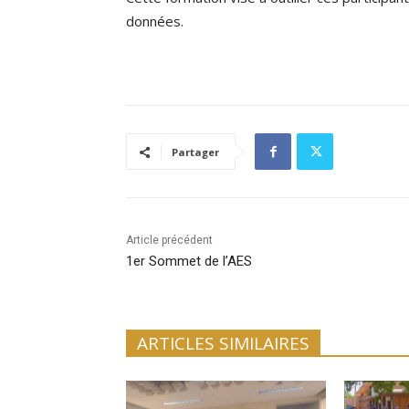
données.
Partager
Article précédent
1er Sommet de l’AES
ARTICLES SIMILAIRES