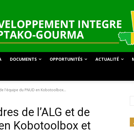
A
DOCUMENTS
OPPORTUNITÉS
ACTUALITÉ
 de l'équipe du PNUD en Kobotoolbox...
res de l’ALG et de
en Kobotoolbox et