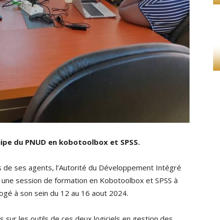
quipe du PNUD en kobotoolbox et SPSS.
s de ses agents, l’Autorité du Développement Intégré
 une session de formation en Kobotoolbox et SPSS à
logé à son sein du 12 au 16 aout 2024.
ts sur les outils de ces deux logiciels en gestion des