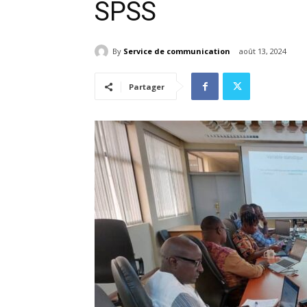
SPSS
By
Service de communication
août 13, 2024
Partager