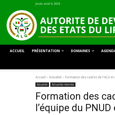
jeudi, août 6, 2026
ACCUEIL
PRÉSENTATION
DOMAINES
AGEND
Accueil
Actualité
Formation des cadres de l'ALG et
Actualité
Actualités récentes
Formation des cad
l’équipe du PNUD 