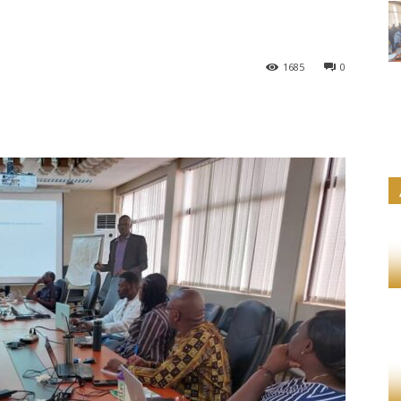
1685
0