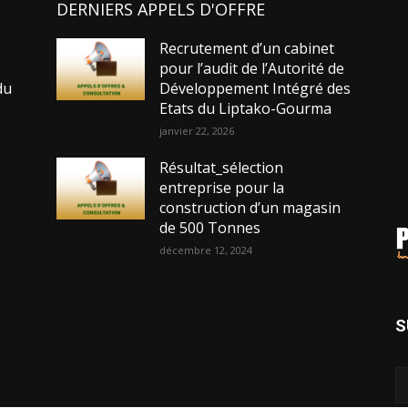
DERNIERS APPELS D'OFFRE
Recrutement d’un cabinet
pour l’audit de l’Autorité de
du
Développement Intégré des
Etats du Liptako-Gourma
janvier 22, 2026
Résultat_sélection
entreprise pour la
construction d’un magasin
de 500 Tonnes
décembre 12, 2024
s
S