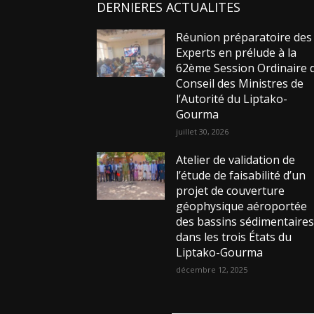
DERNIERES ACTUALITES
Réunion préparatoire des
Experts en prélude à la
62ème Session Ordinaire 
Conseil des Ministres de
l’Autorité du Liptako-
Gourma
juillet 30, 2026
Atelier de validation de
l’étude de faisabilité d’un
projet de couverture
géophysique aéroportée
des bassins sédimentaire
dans les trois États du
Liptako-Gourma
décembre 12, 2025