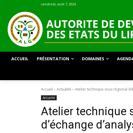
vendredi, août 7, 2026
ACCUEIL
PRÉSENTATION
DOMAINES
AGEND
Accueil
Actualité
Atelier technique sous régional d’é
Actualité
Atelier technique 
d’échange d’analy