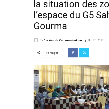
la situation des z
l’espace du G5 Sah
Gourma
By
Service de Communication
juillet 26, 2017
Partager