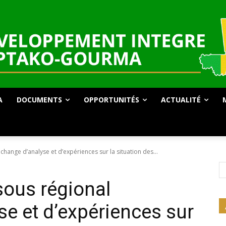
A
DOCUMENTS
OPPORTUNITÉS
ACTUALITÉ
change d’analyse et d’expériences sur la situation des...
sous régional
se et d’expériences sur