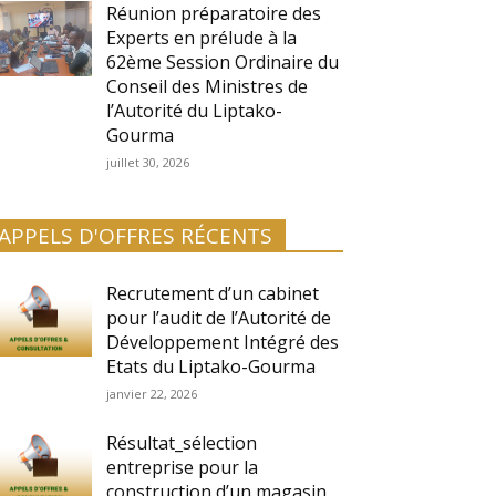
Réunion préparatoire des
Experts en prélude à la
62ème Session Ordinaire du
Conseil des Ministres de
l’Autorité du Liptako-
Gourma
juillet 30, 2026
APPELS D'OFFRES RÉCENTS
Recrutement d’un cabinet
pour l’audit de l’Autorité de
Développement Intégré des
Etats du Liptako-Gourma
janvier 22, 2026
Résultat_sélection
entreprise pour la
construction d’un magasin