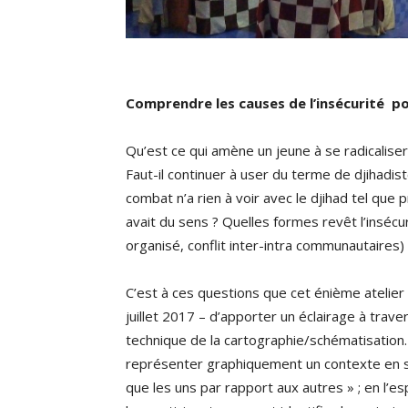
Comprendre les causes de l’insécurité p
Qu’est ce qui amène un jeune à se radicalise
Faut-il continuer à user du terme de djihad
combat n’a rien à voir avec le djihad tel que 
avait du sens ? Quelles formes revêt l’inséc
organisé, conflit inter-intra communautaires)
C’est à ces questions que cet énième atelier s
juillet 2017 – d’apporter un éclairage à trav
technique de la cartographie/schématisation.
représenter graphiquement un contexte en si
que les uns par rapport aux autres » ; en l’e