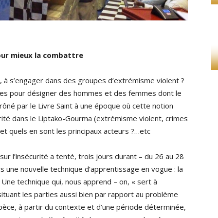
our mieux la combattre
r, à s’engager dans des groupes d’extrémisme violent ?
istes pour désigner des hommes et des femmes dont le
prôné par le Livre Saint à une époque où cette notion
urité dans le Liptako-Gourma (extrémisme violent, crimes
 et quels en sont les principaux acteurs ?…etc
ur l’insécurité a tenté, trois jours durant – du 26 au 28
ers une nouvelle technique d’apprentissage en vogue : la
 Une technique qui, nous apprend – on, « sert à
tuant les parties aussi bien par rapport au problème
spèce, à partir du contexte et d’une période déterminée,