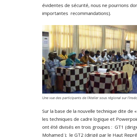
évidentes de sécurité, nous ne pourrions don
importantes recommandations).
Une vue des participants de l’Atelier sous régional sur l’inséc
Sur la base de la nouvelle technique dite de
les techniques de cadre logique et Powerpoin
ont été divisés en trois groupes : GT1 (diri
Mohamed ); le GT2 (dirigé par le Haut Représ