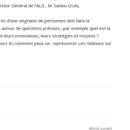
cteur Général de l’ALG , M. Saidou OUA).
s d’une vingtaine de personnes doit faire la
 autour de questions précises ; par exemple quel est la
ont leurs motivations, leurs stratégies et moyens ?
cteurs et comment peut-on représenter ces relations sur
Article suivant