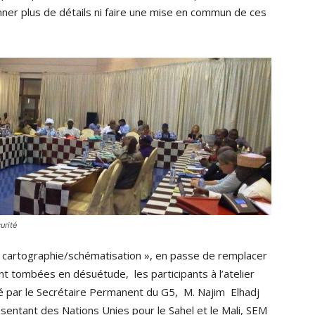
ner plus de détails ni faire une mise en commun de ces
urité
 « cartographie/schématisation », en passe de remplacer
t tombées en désuétude, les participants à l’atelier
gé par le Secrétaire Permanent du G5, M. Najim Elhadj
entant des Nations Unies pour le Sahel et le Mali, SEM