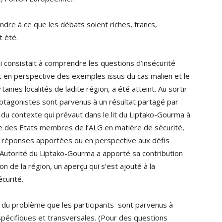
endre à ce que les débats soient riches, francs,
t été.
ui consistait à comprendre les questions d’insécurité
 en perspective des exemples issus du cas malien et le
nes localités de ladite région, a été atteint. Au sortir
 protagonistes sont parvenus à un résultat partagé par
du contexte qui prévaut dans le lit du Liptako-Gourma à
le des Etats membres de l’ALG en matière de sécurité,
les réponses apportées ou en perspective aux défis
L’Autorité du Liptako-Gourma a apporté sa contribution
on de la région, un aperçu qui s’est ajouté à la
curité.
du problème que les participants sont parvenus à
cifiques et transversales. (Pour des questions