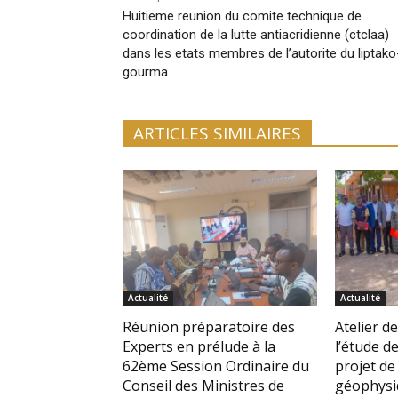
Huitieme reunion du comite technique de
coordination de la lutte antiacridienne (ctclaa)
dans les etats membres de l’autorite du liptako
gourma
ARTICLES SIMILAIRES
Actualité
Actualité
Réunion préparatoire des
Atelier de
Experts en prélude à la
l’étude de
62ème Session Ordinaire du
projet de
Conseil des Ministres de
géophysi