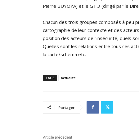
Pierre BUYOYA) et le GT 3 (dirigé par le Dire
Chacun des trois groupes composés à peu pré
cartographie de leur contexte et des acteurs
position des acteurs de l’insécurité, quels s
Quelles sont les relations entre tous ces a
la carte/schéma etc.
TAGS
Actualité
Partager
Article précédent