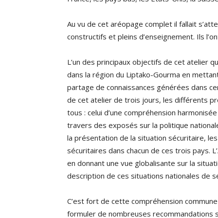
Au vu de cet aréopage complet il fallait s’att
constructifs et pleins d’enseignement. Ils l’on
L’un des principaux objectifs de cet atelier q
dans la région du Liptako-Gourma en mettant
partage de connaissances générées dans certai
de cet atelier de trois jours, les différents
tous : celui d’une compréhension harmonisée 
travers des exposés sur la politique nationa
la présentation de la situation sécuritaire, 
sécuritaires dans chacun de ces trois pays. 
en donnant une vue globalisante sur la situati
description de ces situations nationales de sé
C’est fort de cette compréhension commune 
formuler de nombreuses recommandations spé