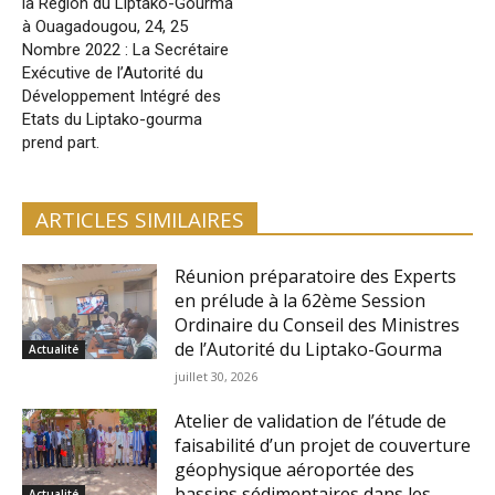
la Région du Liptako-Gourma
à Ouagadougou, 24, 25
Nombre 2022 : La Secrétaire
Exécutive de l’Autorité du
Développement Intégré des
Etats du Liptako-gourma
prend part.
ARTICLES SIMILAIRES
Réunion préparatoire des Experts
en prélude à la 62ème Session
Ordinaire du Conseil des Ministres
de l’Autorité du Liptako-Gourma
Actualité
juillet 30, 2026
Atelier de validation de l’étude de
faisabilité d’un projet de couverture
géophysique aéroportée des
bassins sédimentaires dans les
Actualité